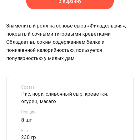
В корзину
Знаменитый ролл на основе сыра «Филадельфия»,
покрытый сочными тигровыми креветками.
Обладает высоким содержанием белка и
пониженной калорийностью, пользуется
популярностью у милых дам
Состав
Рис, нори, сливочный сыр, креветки,
огурец, масаго
Порция
8 шт
Вес
230 гр