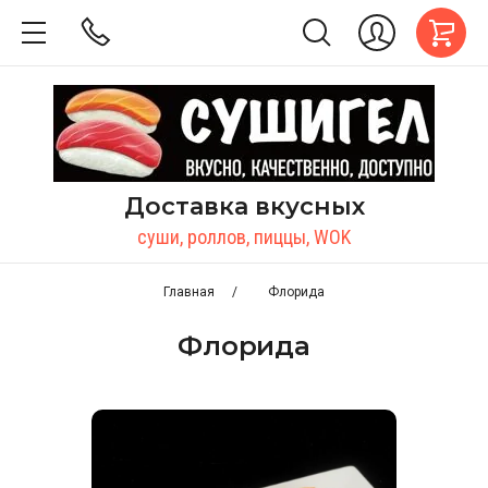
Доставка вкусных
суши, роллов, пиццы, WOK
Главная
/
Флорида
Флорида