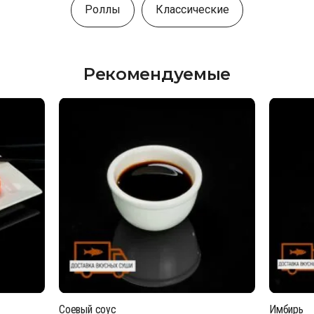
Роллы
Классические
Рекомендуемые
Соевый соус
Имбирь